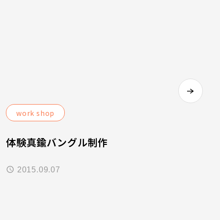
work shop
体験真鍮バングル制作
2015.09.07