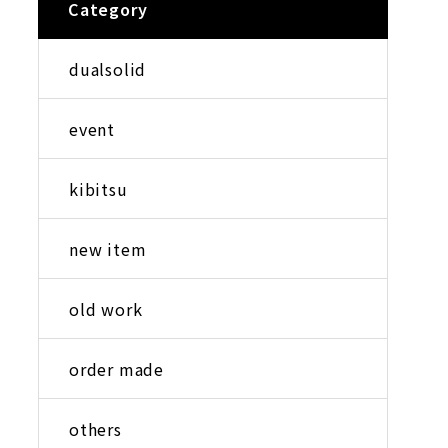
Category
dualsolid
event
kibitsu
new item
old work
order made
others