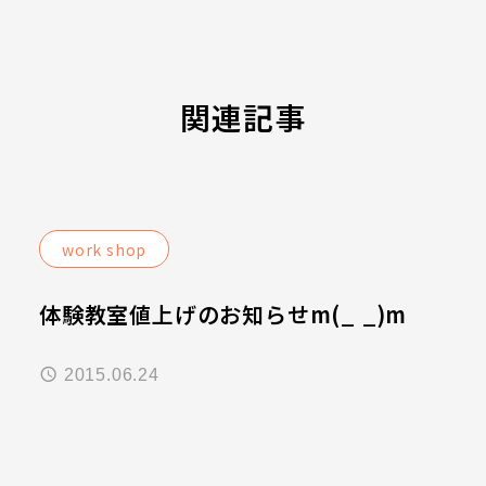
関連記事
work shop
体験教室値上げのお知らせm(_ _)m
2015.06.24