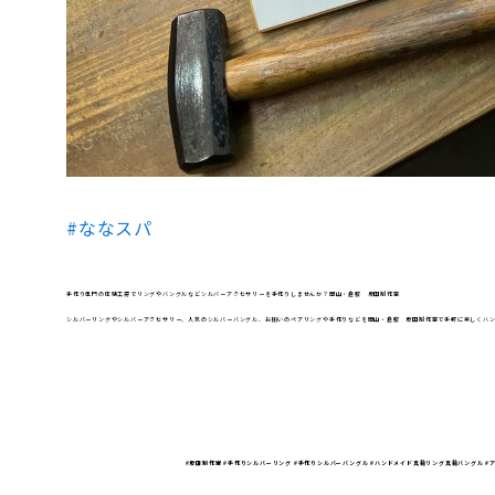
#ななスパ
手作り専門の体験工房でリングやバングルなどシルバーアクセサリーを手作りしませんか？岡山・倉敷 坂田制作室
シルバーリングやシルバーアクセサリー、人気のシルバーバングル、お揃いのペアリングや手作りなどを岡山・倉敷 坂田制作室で手軽に楽しくハ
#坂田制作室 #手作りシルバーリング #手作りシルバーバングル #ハンドメイド真鍮リング真鍮バングル #