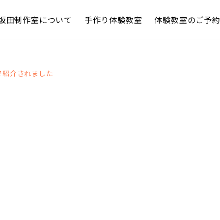
坂田制作室について
手作り体験教室
体験教室のご予
で紹介されました