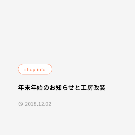
shop info
年末年始のお知らせと工房改装
2018.12.02