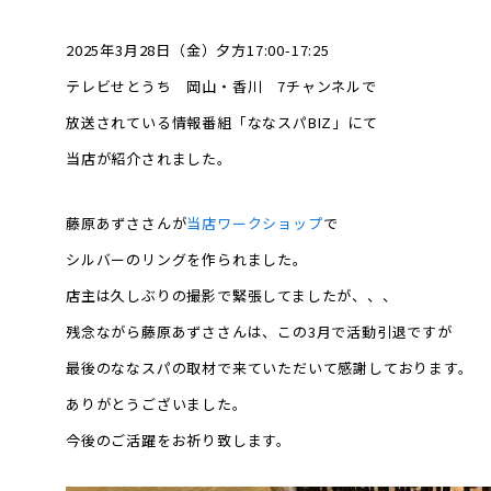
2025年3月28日（金）夕方17:00-17:25
テレビせとうち 岡山・香川 7チャンネルで
放送されている情報番組「ななスパBIZ」にて
当店が紹介されました。
藤原あずささんが
当店ワークショップ
で
シルバーのリングを作られました。
店主は久しぶりの撮影で緊張してましたが、、、
残念ながら藤原あずささんは、この3月で活動引退ですが
最後のななスパの取材で来ていただいて感謝しております。
ありがとうございました。
今後のご活躍をお祈り致します。