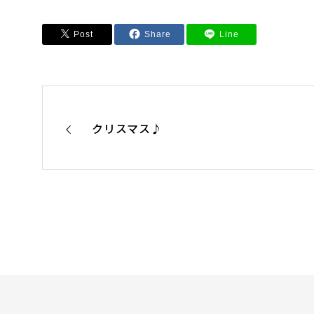
Post
Share
Line
クリスマス♪