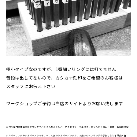
極小タイプなのですが、1番細いリングには打てません
普段は出してないので、カタカナ刻印をご希望のお客様は
スタッフにお伝え下さい
ワークショップご予約は当店のサイトよりお願い致します
手作り専門の体験工房でリングやバングルなどシルバーアクセサリーを手作りしませんか？岡山・倉敷 坂田制作室
シルバーリングやシルバーアクセサリー、人気のシルバーバングル、お揃いのペアリングや手作りなどを岡山・倉