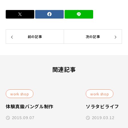
前の記事
次の記事
関連記事
work shop
work shop
体験真鍮バングル制作
ソラタビライフ
2015.09.07
2019.03.12