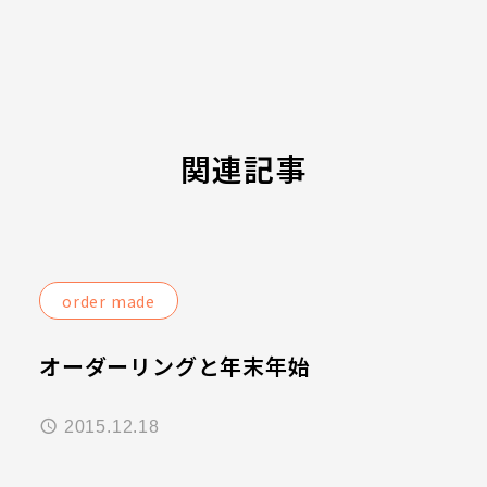
関連記事
order made
オーダーリングと年末年始
2015.12.18