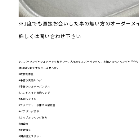
※1度でも直接お会いした事の無い方のオーダーメ
詳しくは問い合わせ下さい
シルバーリングやシルバーアクセサリー、人気のシルバーバングル、お揃いのペアリングや手作り
坂田制作室で手作りしませんか。
#坂田制作室
#手作り真鍮リング
#手作りシルバーバングル
#ハンドメイド真鍮リング
#真鍮バングル
#アクセサリー手作り体験教室
#ペアリング作り
#カップルでリング作り
#岡山県
#倉敷観光
#岡山観光スポット