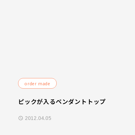
order made
ピックが入るペンダントトップ
2012.04.05