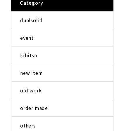
Category
dualsolid
event
kibitsu
new item
old work
order made
others