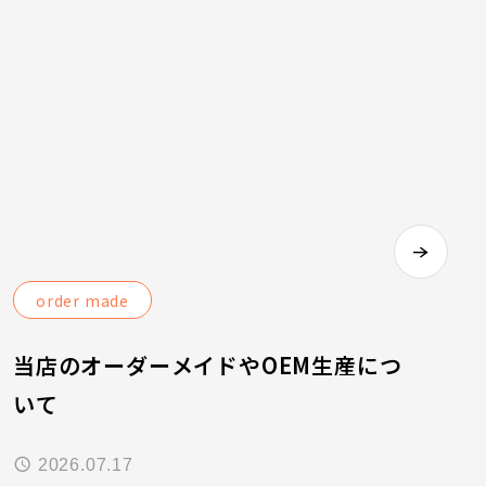
order made
当店のオーダーメイドやOEM生産につ
いて
2026.07.17