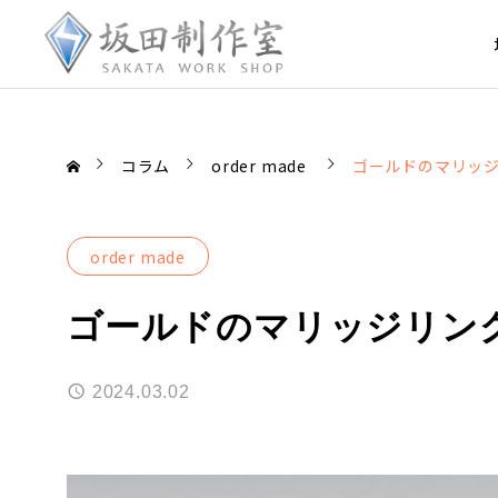
コラム
order made
ゴールドのマリッ
order made
ゴールドのマリッジリン
2024.03.02