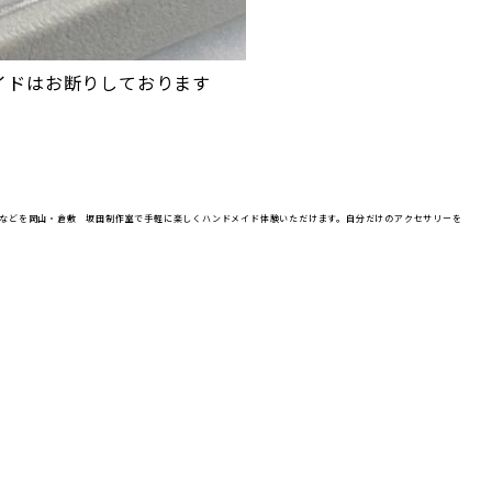
イドはお断りしております
などを岡山・倉敷 坂田制作室で手軽に楽しくハンドメイド体験いただけます。自分だけのアクセサリーを