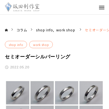
コラム
shop info
work shop
セミオーダー
shop info
work shop
セミオーダーシルバーリング
2022.05.20