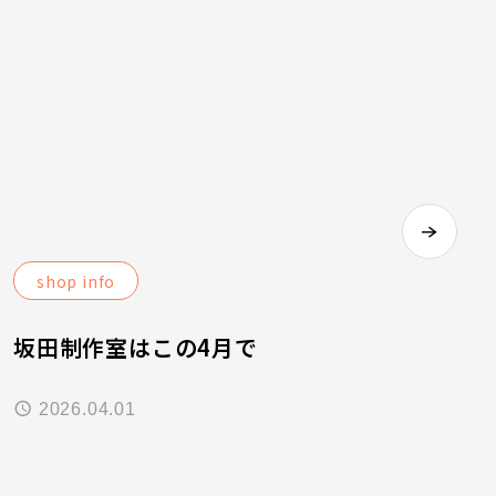
shop info
坂田制作室はこの4月で
2026.04.01