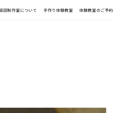
坂田制作室について
手作り体験教室
体験教室のご予