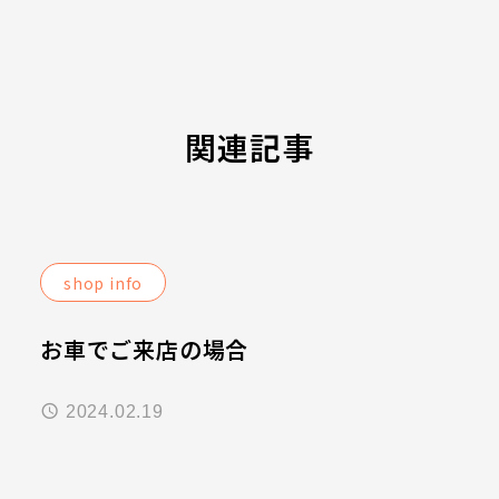
関連記事
shop info
お車でご来店の場合
2024.02.19