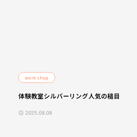
work shop
体験教室シルバーリング人気の槌目
2025.08.08