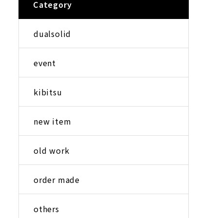
Category
dualsolid
event
kibitsu
new item
old work
order made
others