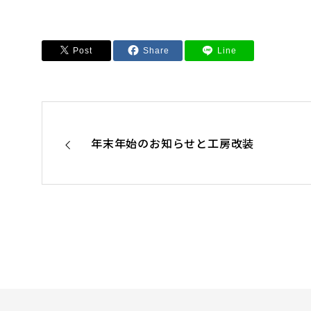
Post
Share
Line
年末年始のお知らせと工房改装