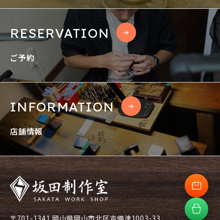
RESERVATION
ご予約
INFORMATION
店舗情報
〒701-1341 岡山県岡山市北区吉備津1003-33