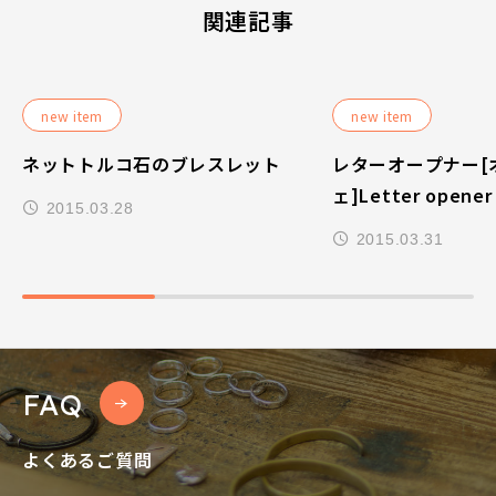
関連記事
new item
new item
ネットトルコ石のブレスレット
レターオープナー[
ェ]Letter opener
2015.03.28
2015.03.31
FAQ
よくあるご質問