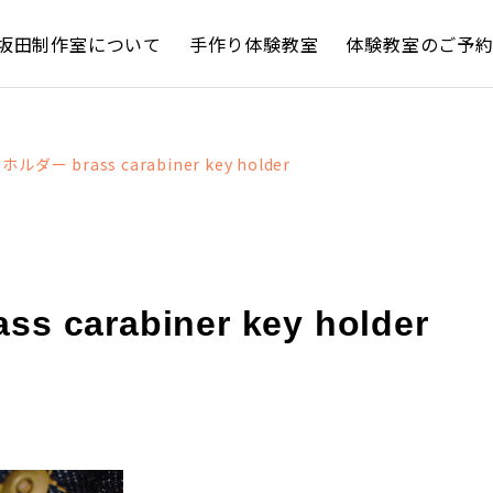
坂田制作室について
手作り体験教室
体験教室のご予
ー brass carabiner key holder
arabiner key holder