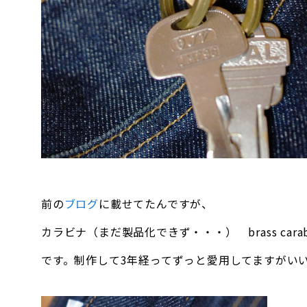
前の
ブログ
に載せてたんですが、
カラビナ（まだ製品化できず・・・） brass carabiner 
です。制作して3年経ってずっと愛用してますがい