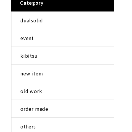
Category
dualsolid
event
kibitsu
new item
old work
order made
others