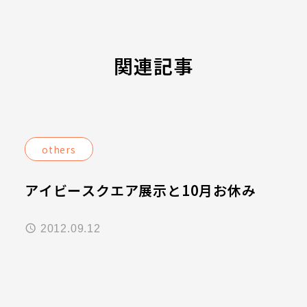
関連記事
others
アイビースクエア展示と10月お休み
2012.09.12